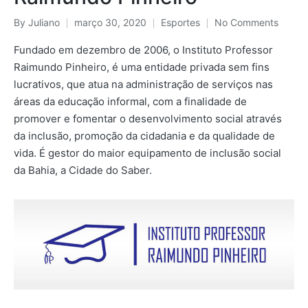
Posted
By
Juliano
março 30, 2020
Esportes
No Comments
Posted
by
in
Fundado em dezembro de 2006, o Instituto Professor
Raimundo Pinheiro, é uma entidade privada sem fins
lucrativos, que atua na administração de serviços nas
áreas da educação informal, com a finalidade de
promover e fomentar o desenvolvimento social através
da inclusão, promoção da cidadania e da qualidade de
vida. É gestor do maior equipamento de inclusão social
da Bahia, a Cidade do Saber.