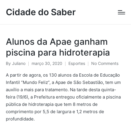
Cidade do Saber
Alunos da Apae ganham
piscina para hidroterapia
Posted
By
Juliano
março 30, 2020
Esportes
No Comments
Posted
by
in
A partir de agora, os 130 alunos da Escola de Educação
Infantil “Mundo Feliz”, a Apae de São Sebastião, tem um
auxílio a mais para tratamento. Na tarde desta quinta-
feira (19/6), a Prefeitura entregou oficialmente a piscina
pública de hidroterapia que tem 8 metros de
comprimento por 5,5 de largura e 1,2 metros de
profundidade.